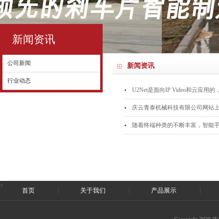
新闻资讯
公司新闻
新闻资讯
行业动态
U2Net是面向IP Video和云
庆云青泰机械科技有限公司网站
随着终端种类的不断丰富，智能
?
首页
关于我们
产品展示