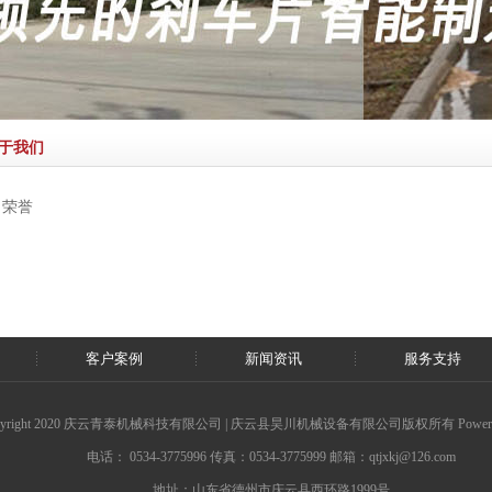
于我们
司荣誉
客户案例
新闻资讯
服务支持
pyright 2020 庆云青泰机械科技有限公司 | 庆云县昊川机械设备有限公司版权所有
Powe
电话： 0534-3775996 传真：0534-3775999 邮箱：qtjxkj@126.com
地址：山东省德州市庆云县西环路1999号