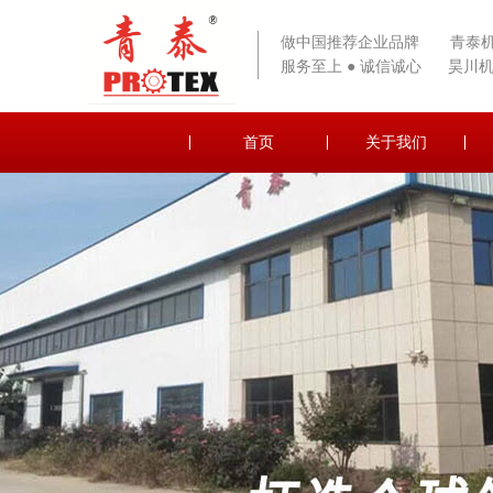
做中国推荐企业品牌 青泰
服务至上 ● 诚信诚心 昊川
首页
关于我们