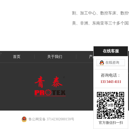
割、加工中心、数控车床、数控
美、非洲、东南亚等三十多个国
在线客服
?
首页
关于我们
产品展示
在线咨询
Copyright
咨询电话：
133 5443 4111
鲁公网安备 37142302000159号
官方微信扫一扫