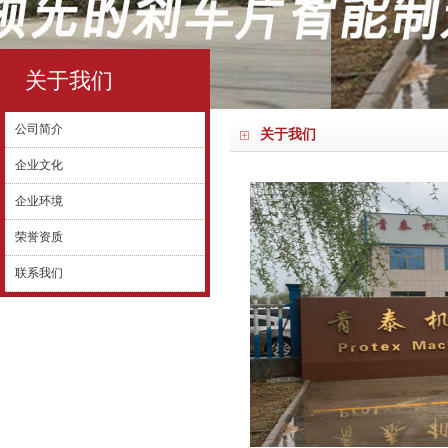
关于我们
公司简介
关于我们
企业文化
企业环境
荣誉资质
联系我们