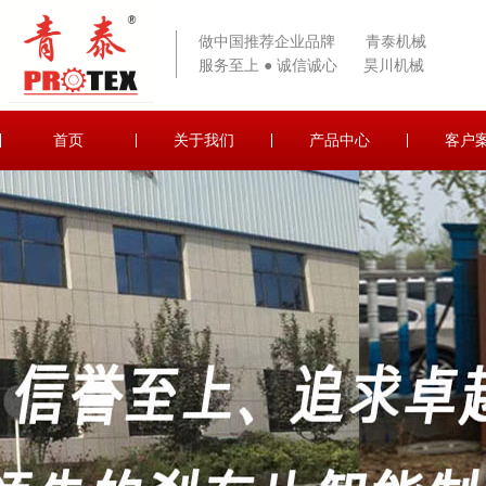
做中国推荐企业品牌 青泰机械
服务至上 ● 诚信诚心 昊川机械
首页
关于我们
产品中心
客户