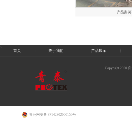
产品案例
?
首页
关于我们
产品展示
Copyright
鲁公网安备 37142302000159号