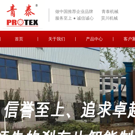
做中国推荐企业品牌 青泰机械
服务至上 ● 诚信诚心 昊川机械
首页
关于我们
产品中心
客户