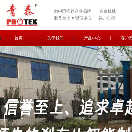
做中国推荐企业品牌 青泰机械
服务至上 ● 诚信诚心 昊川机械
首页
关于我们
产品中心
客户