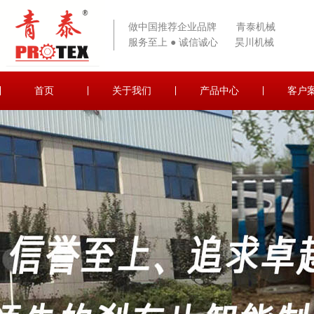
做中国推荐企业品牌 青泰机械
服务至上 ● 诚信诚心 昊川机械
首页
关于我们
产品中心
客户