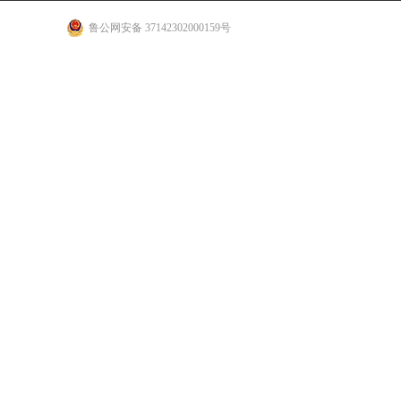
鲁公网安备 37142302000159号