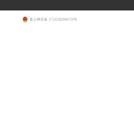
鲁公网安备 37142302000159号