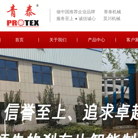
做中国推荐企业品牌 青泰机械
服务至上 ● 诚信诚心 昊川机械
首页
关于我们
产品中心
客户