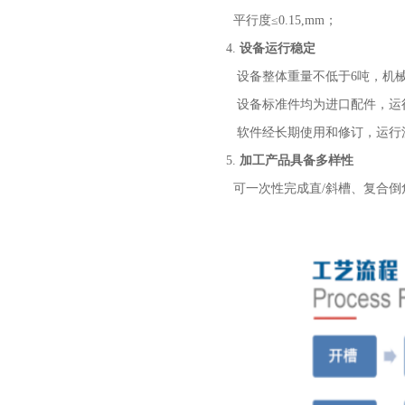
平行度
≤0.15
,mm
；
4.
设备运行稳定
设备整体重量不低于
6
吨，机
设备标准件均为进口配件
，
运
软件
经
长期使用和修订
，
运行
5.
加工产品具备多样性
可一次性完成
直
/
斜槽、复合倒