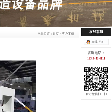
在线客服
当前位置：
首页
>
客户案例
在线咨询
咨询电话：
133 5443 4111
官方微信扫一扫