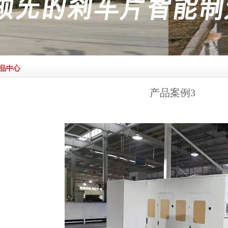
品中心
产品案例3