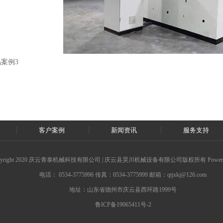
案例3
客户案例
新闻资讯
服务支持
pyright 2020 庆云青泰机械科技有限公司 | 庆云县昊川机械设备有限公司版权所有
Powe
电话： 0534-3775996 传真：0534-3775999 邮箱：qtjxkj@126.com
地址：山东省德州市庆云县西环路1999号
鲁ICP备19065411号-2