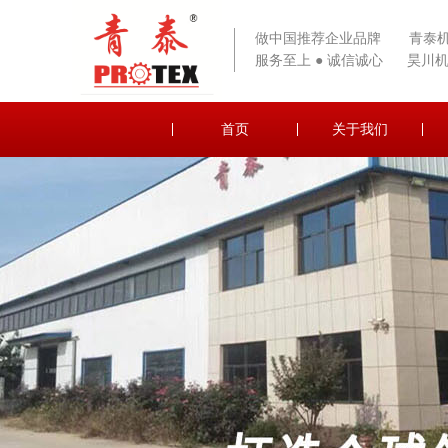
做中国推荐企业品牌 青泰
服务至上 ● 诚信诚心 昊川
首页
关于我们